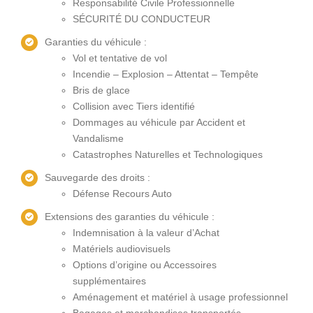
Responsabilité Civile Professionnelle
SÉCURITÉ DU CONDUCTEUR
Garanties du véhicule :
Vol et tentative de vol
Incendie – Explosion – Attentat – Tempête
Bris de glace
Collision avec Tiers identifié
Dommages au véhicule par Accident et
Vandalisme
Catastrophes Naturelles et Technologiques
Sauvegarde des droits :
Défense Recours Auto
Extensions des garanties du véhicule :
Indemnisation à la valeur d’Achat
Matériels audiovisuels
Options d’origine ou Accessoires
supplémentaires
Aménagement et matériel à usage professionnel
Bagages et marchandises transportés